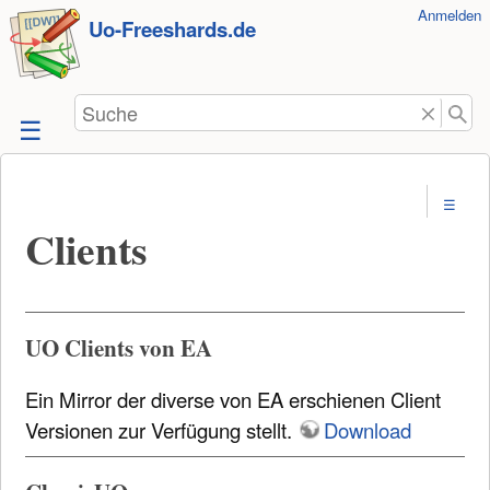
Benutzer-
Anmelden
zum
Uo-Freeshards.de
Werkzeuge
Inhalt
springen
Suche
Clients
UO Clients von EA
Ein Mirror der diverse von EA erschienen Client
Versionen zur Verfügung stellt.
Download