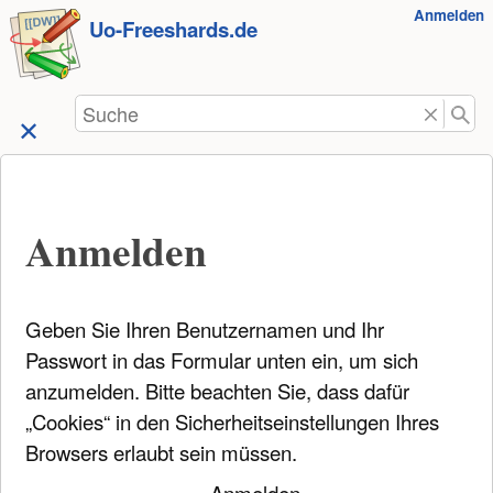
Benutzer-
Anmelden
zum
Uo-Freeshards.de
Werkzeuge
Inhalt
springen
Suche
Anmelden
Geben Sie Ihren Benutzernamen und Ihr
Passwort in das Formular unten ein, um sich
anzumelden. Bitte beachten Sie, dass dafür
„Cookies“ in den Sicherheitseinstellungen Ihres
Browsers erlaubt sein müssen.