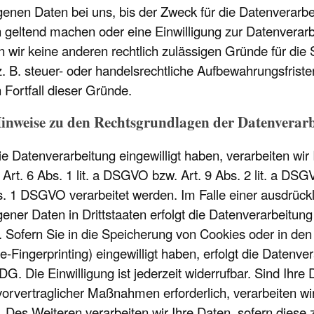
nen Daten bei uns, bis der Zweck für die Datenverarbeit
geltend machen oder eine Einwilligung zur Datenverarb
rn wir keine anderen rechtlich zulässigen Gründe für d
 B. steuer- oder handelsrechtliche Aufbewahrungsfristen)
Fortfall dieser Gründe.
inweise zu den Rechtsgrundlagen der Datenverarb
die Datenverarbeitung eingewilligt haben, verarbeiten w
Art. 6 Abs. 1 lit. a DSGVO bzw. Art. 9 Abs. 2 lit. a D
s. 1 DSGVO verarbeitet werden. Im Falle einer ausdrückl
ner Daten in Drittstaaten erfolgt die Datenverarbeitun
. Sofern Sie in die Speicherung von Cookies oder in den 
ce-Fingerprinting) eingewilligt haben, erfolgt die Datenv
. Die Einwilligung ist jederzeit widerrufbar. Sind Ihre 
orvertraglicher Maßnahmen erforderlich, verarbeiten wir
 Des Weiteren verarbeiten wir Ihre Daten, sofern diese z