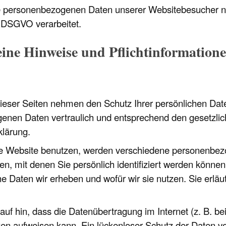
ie personenbezogenen Daten unserer Websitebesucher 
 DSGVO verarbeitet.
eine Hinweise und Pflicht­information
dieser Seiten nehmen den Schutz Ihrer persönlichen Date
nen Daten vertraulich und entsprechend den gesetzlich
klärung.
e Website benutzen, werden verschiedene personenbe
en, mit denen Sie persönlich identifiziert werden könne
che Daten wir erheben und wofür wir sie nutzen. Sie erl
auf hin, dass die Datenübertragung im Internet (z. B. b
ken aufweisen kann. Ein lückenloser Schutz der Daten vor 