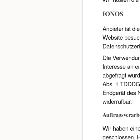
IONOS
Anbieter ist d
Website besuch
Datenschutzer
Die Verwendung
Interesse an e
abgefragt wurd
Abs. 1 TDDDG, 
Endgerät des N
widerrufbar.
Auftragsverarb
Wir haben eine
geschlossen. H