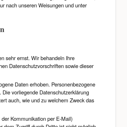
nur nach unseren Weisungen und unter
en
n sehr ernst. Wir behandeln Ihre
en Datenschutzvorschriften sowie dieser
zogene Daten erhoben. Personenbezogene
n. Die vorliegende Datenschutzerklärung
äutert auch, wie und zu welchem Zweck das
ei der Kommunikation per E-Mail)
dem Zugriff durch Dritte ist nicht möglich.