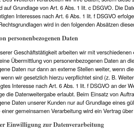
ind auf Grundlage von Art. 6 Abs. 1 lit. c DSGVO. Die Da
igten Interesses nach Art. 6 Abs. 1 lit. f DSGVO erfolgen
Rechtsgrundlagen wird in den folgenden Absätzen dieser
on personenbezogenen Daten
rer Geschäftstätigkeit arbeiten wir mit verschiedenen
 eine Übermittlung von personenbezogenen Daten an dies
ne Daten nur dann an externe Stellen weiter, wenn die
t, wenn wir gesetzlich hierzu verpflichtet sind (z. B. W
tigtes Interesse nach Art. 6 Abs. 1 lit. f DSGVO an der
e die Datenweitergabe erlaubt. Beim Einsatz von Auftra
ne Daten unserer Kunden nur auf Grundlage eines gült
le einer gemeinsamen Verarbeitung wird ein Vertrag üb
er Einwilligung zur Datenverarbeitung