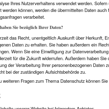
lyse Ihres Nutzerverhaltens verwendet werden. Sofern 
 werden können, werden die übermittelten Daten auch f
agsanfragen verarbeitet.
haben Sie bezüglich Ihrer Daten?
rzeit das Recht, unentgeltlich Auskunft über Herkunft,
nen Daten zu erhalten. Sie haben außerdem ein Recht,
ngen. Wenn Sie eine Einwilligung zur Datenverarbeitung 
ederzeit für die Zukunft widerrufen. Außerdem haben Si
ung der Verarbeitung Ihrer personenbezogenen Daten zu
t bei der zuständigen Aufsichtsbehörde zu.
zu weiteren Fragen zum Thema Datenschutz können Sie s
g
 Inhalte unserer Website bei folgendem Anbieter: