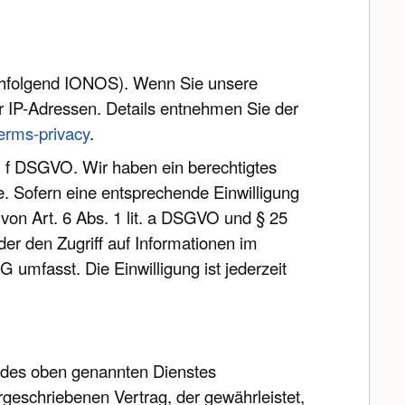
achfolgend IONOS). Wenn Sie unsere
r IP-Adressen. Details entnehmen Sie der
terms-privacy
.
. f DSGVO. Wir haben ein berechtigtes
e. Sofern eine entsprechende Einwilligung
 von Art. 6 Abs. 1 lit. a DSGVO und § 25
er den Zugriff auf Informationen im
 umfasst. Die Einwilligung ist jederzeit
g des oben genannten Dienstes
rgeschriebenen Vertrag, der gewährleistet,