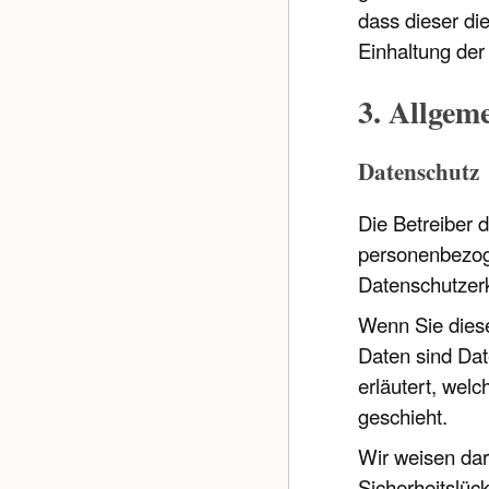
dass dieser d
Einhaltung der
3. Allgem
Datenschutz
Die Betreiber 
personenbezoge
Datenschutzer
Wenn Sie dies
Daten sind Dat
erläutert, wel
geschieht.
Wir weisen dar
Sicherheitslüc