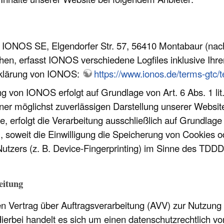
ie IONOS SE, Elgendorfer Str. 57, 56410 Montabaur (n
en, erfasst IONOS verschiedene Logfiles inklusive Ihre
klärung von IONOS:
https://www.ionos.de/terms-gtc/
 von IONOS erfolgt auf Grundlage von Art. 6 Abs. 1 lit
iner möglichst zuverlässigen Darstellung unserer Websit
e, erfolgt die Verarbeitung ausschließlich auf Grundlage
soweit die Einwilligung die Speicherung von Cookies od
utzers (z. B. Device-Fingerprinting) im Sinne des TDDDG
eitung
n Vertrag über Auftragsverarbeitung (AVV) zur Nutzun
ierbei handelt es sich um einen datenschutzrechtlich vo