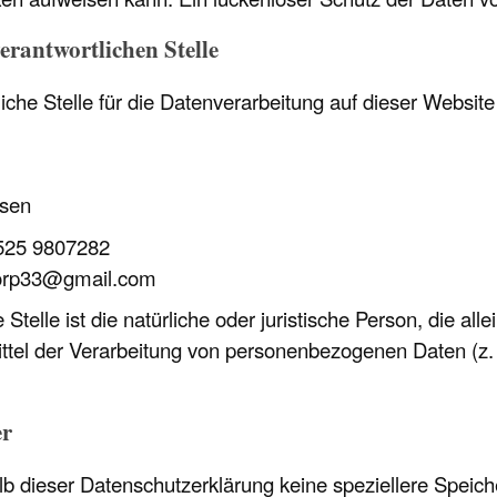
erantwortlichen Stelle
iche Stelle für die Datenverarbeitung auf dieser Website 
usen
1525 9807282
horp33@gmail.com
 Stelle ist die natürliche oder juristische Person, die a
tel der Verarbeitung von personenbezogenen Daten (z.
er
lb dieser Datenschutzerklärung keine speziellere Speic