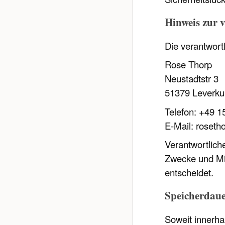
Hinweis zur v
Die verantwortl
Rose Thorp
Neustadtstr 3
51379 Leverk
Telefon: +49 
E-Mail: roset
Verantwortliche
Zwecke und Mit
entscheidet.
Speicherdau
Soweit innerha